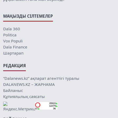
МАҢЫЗДЫ СІЛТЕМЕЛЕР
Dala 360
Politica
Vox Populi
Dala Finance
Шартарап
РЕДАКЦИЯ
“Dalanews.kz” ақпарат агенттігі туралы
DALANEWS.KZ – ЖАРНАМА
Байланыс
Құпиялылық саясаты