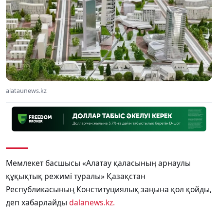
alataunews.kz
Мемлекет басшысы «Алатау қаласының арнаулы
құқықтық режимі туралы» Қазақстан
Республикасының Конституциялық заңына қол қойды,
деп хабарлайды
dalanews.kz.