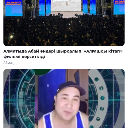
Алматыда Абай әндері шырқалып, «Алғашқы кітап»
фильмі көрсетілді
Аймақ