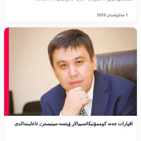
1 جەلتوقسان 2016
اقپارات جەنە كوممۋنيكاتسييالار ۆيتسە-مينيسترٸ تاعايىندالدى