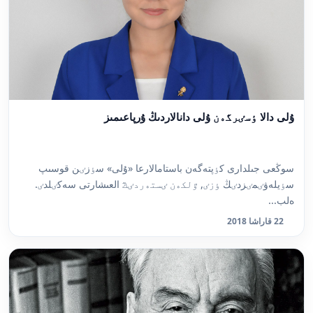
ۇلى دالا ٶسٸرگەن ۇلى دانالاردىڭ ۇرپاعىمىز
سوڭعى جىلدارى كٶپتەگەن باستامالارعا «ۇلى» سٶزٸن قوسىپ
سٶيلەۋٸمٸزدٸڭ ٶزٸ, ٷلكەن ٸستەردٸڭ العىشارتى سەكٸلدٸ.
ەلب...
22 قاراشا 2018