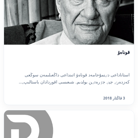
قوناەۆ
استاناداعى دٸنمۇحامەد قوناەۆ اتىنداعى داڭعىلىمەن سوڭعى
كەزدەرٸ جيٸ جٷرەتٸن بولدىم. شىعىسى اقوردادان باستالىپ,...
3 قاڭتار 2018