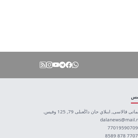
نىس
ماتى قالاسى, ابىلاي حان داڭعىلى 79, 125 وفيس.
dalanews@mail.