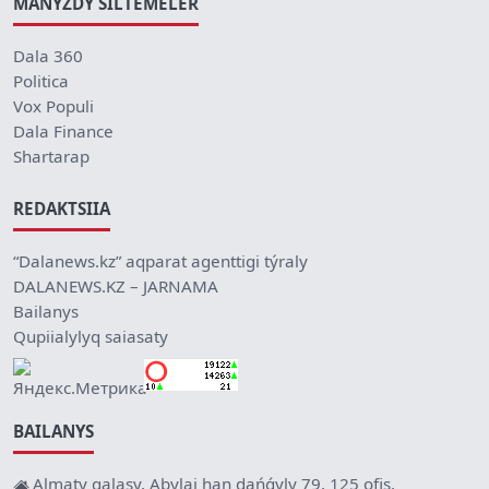
MAŃYZDY SILTEMELER
Dala 360
Politica
Vox Populi
Dala Finance
Shartarap
REDAKTSIIA
“Dalanews.kz” aqparat agenttigi týraly
DALANEWS.KZ – JARNAMA
Bailanys
Qupiialylyq saiasaty
BAILANYS
Almaty qalasy, Abylai han dańǵyly 79, 125 ofis.