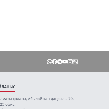
ЙЛАНЫС
лматы қаласы, Абылай хан даңғылы 79,
25 офис.