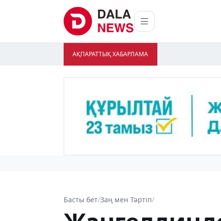
АҚПАРАТТЫҚ ХАБАРЛАМА
Басты бет
/
Заң мен Тәртіп
/