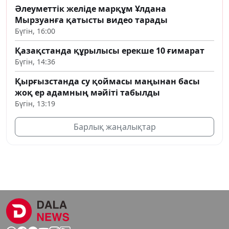
Әлеуметтік желіде марқұм Ұлдана
Мырзуанға қатысты видео тарады
Бүгін, 16:00
Қазақстанда құрылысы ерекше 10 ғимарат
Бүгін, 14:36
Қырғызстанда су қоймасы маңынан басы
жоқ ер адамның мәйіті табылды
Бүгін, 13:19
Барлық жаңалықтар