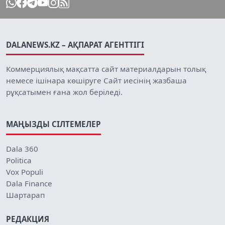
DALANEWS.KZ – АҚПАРАТ АГЕНТТІГІ
Коммерциялық мақсатта сайт материалдарын толық
немесе ішінара көшіруге Сайт иесінің жазбаша
рұқсатымен ғана жол беріледі.
МАҢЫЗДЫ СІЛТЕМЕЛЕР
Dala 360
Politica
Vox Populi
Dala Finance
Шартарап
РЕДАКЦИЯ