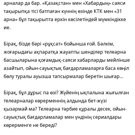
арналар да бар. «Қазақстан» мен «Хабардың» саяси
тақырыпқа тісі батпаған күннің өзінде КТК мен «31
арна» бұл тақырыпта еркін көсілетіндей мүмкіндікке
ие.
Бірақ, бізде бәрі «рұқсат» бойынша ғой. Бәлкім,
жоғарыдағы ақпаратқа жауапты шенділер телеарна
басшыларына қоғамдық-саяси хабарларды мейлінше
азайтып, ойын-сауықтық бағдарламаларға баса көңіл
бөлу туралы ауызша тапсырмалар беретін шығар...
Бірақ, бұл дұрыс па өзі? Жүйенің ықпалына жығылған
телеарналар көрерменнің алдында бет-жүзі
қызармай ма? Телеарна тәрбие құралы десек, ойын-
сауықтық бағдарламалар мен үндінің сериалдары
көрерменге не береді?