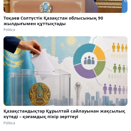
Тоқаев Солтүстік Қазақстан облысының 90
жылдығымен құттықтады
Politica
Қазақстандықтар Құрылтай сайлауынан жақсылық
күтеді – қоғамдық пікір зерттеуі
Politica