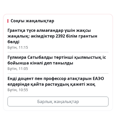
Соңғы жаңалықтар
Грантқа түсе алмағандар үшін жақсы
жаңалық: әкімдіктер 2392 білім грантын
бөлді
Бүгін, 11:15
Гүлмира Сатыбалды төртінші қылмыстық іс
бойынша кінәлі деп танылды
Бүгін, 11:05
Енді доцент пен профессор атақтарын ЕАЭО
елдерінде қайта растаудың қажеті жоқ
Бүгін, 10:55
Барлық жаңалықтар