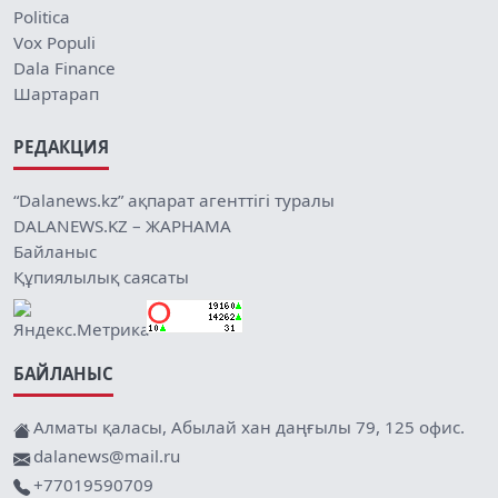
Politica
Vox Populi
Dala Finance
Шартарап
РЕДАКЦИЯ
“Dalanews.kz” ақпарат агенттігі туралы
DALANEWS.KZ – ЖАРНАМА
Байланыс
Құпиялылық саясаты
БАЙЛАНЫС
Алматы қаласы, Абылай хан даңғылы 79, 125 офис.
dalanews@mail.ru
+77019590709