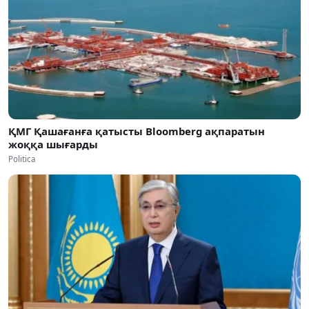
ҚМГ Қашағанға қатысты Bloomberg ақпаратын
жоққа шығарды
Politica