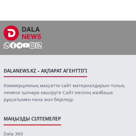
DALANEWS.KZ – АҚПАРАТ АГЕНТТІГІ
Коммерциялық мақсатта сайт материалдарын толық
немесе ішінара көшіруге Сайт иесінің жазбаша
рұқсатымен ғана жол беріледі.
МАҢЫЗДЫ СІЛТЕМЕЛЕР
Dala 360