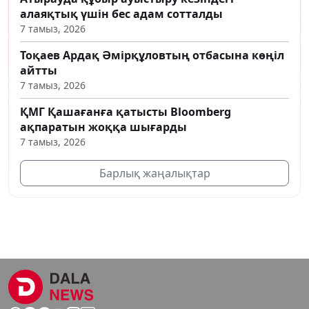
алаяқтық үшін бес адам сотталды
7 тамыз, 2026
Тоқаев Ардақ Әмірқұловтың отбасына көңіл
айтты
7 тамыз, 2026
ҚМГ Қашағанға қатысты Bloomberg
ақпаратын жоққа шығарды
7 тамыз, 2026
Барлық жаңалықтар