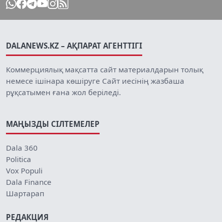
DALANEWS.KZ – АҚПАРАТ АГЕНТТІГІ
Коммерциялық мақсатта сайт материалдарын толық
немесе ішінара көшіруге Сайт иесінің жазбаша
рұқсатымен ғана жол беріледі.
МАҢЫЗДЫ СІЛТЕМЕЛЕР
Dala 360
Politica
Vox Populi
Dala Finance
Шартарап
РЕДАКЦИЯ