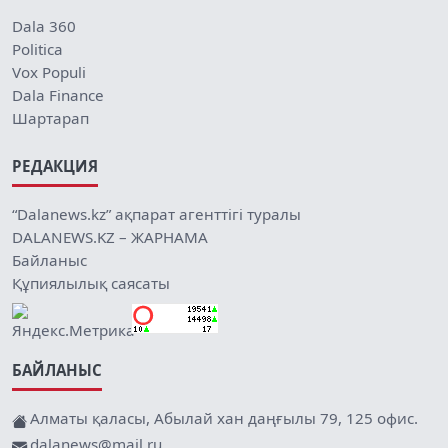
Dala 360
Politica
Vox Populi
Dala Finance
Шартарап
РЕДАКЦИЯ
“Dalanews.kz” ақпарат агенттігі туралы
DALANEWS.KZ – ЖАРНАМА
Байланыс
Құпиялылық саясаты
БАЙЛАНЫС
Алматы қаласы, Абылай хан даңғылы 79, 125 офис.
dalanews@mail.ru