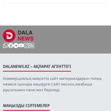
DALANEWS.KZ – АҚПАРАТ АГЕНТТІГІ
Коммерциялық мақсатта сайт материалдарын толық
немесе ішінара көшіруге Сайт иесінің жазбаша
рұқсатымен ғана жол беріледі.
МАҢЫЗДЫ СІЛТЕМЕЛЕР