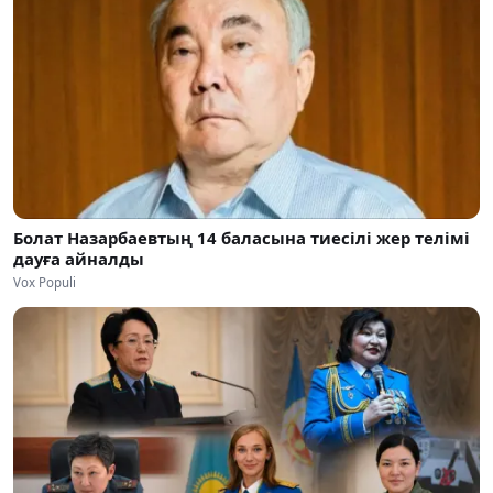
Болат Назарбаевтың 14 баласына тиесілі жер телімі
дауға айналды
Vox Populi