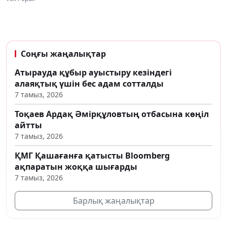
Соңғы жаңалықтар
Атырауда құбыр ауыстыру кезіндегі
алаяқтық үшін бес адам сотталды
7 тамыз, 2026
Тоқаев Ардақ Әмірқұловтың отбасына көңіл
айтты
7 тамыз, 2026
ҚМГ Қашағанға қатысты Bloomberg
ақпаратын жоққа шығарды
7 тамыз, 2026
Барлық жаңалықтар