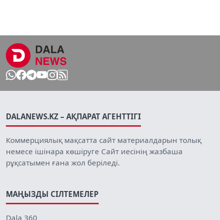
DALANEWS.KZ – АҚПАРАТ АГЕНТТІГІ
Коммерциялық мақсатта сайт материалдарын толық
немесе ішінара көшіруге Сайт иесінің жазбаша
рұқсатымен ғана жол беріледі.
МАҢЫЗДЫ СІЛТЕМЕЛЕР
Dala 360