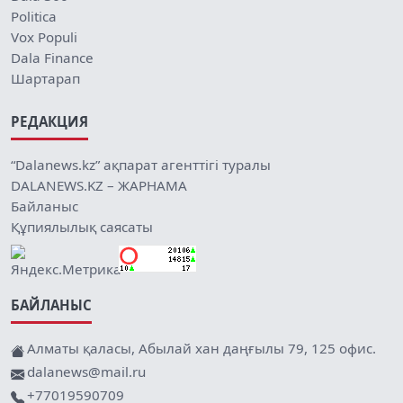
Politica
Vox Populi
Dala Finance
Шартарап
РЕДАКЦИЯ
“Dalanews.kz” ақпарат агенттігі туралы
DALANEWS.KZ – ЖАРНАМА
Байланыс
Құпиялылық саясаты
БАЙЛАНЫС
Алматы қаласы, Абылай хан даңғылы 79, 125 офис.
dalanews@mail.ru
+77019590709