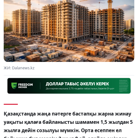
ЖИ: Dalanews.kz
Қазақстанда жаңа пәтерге бастапқы жарна жинау
уақыты қалаға байланысты шамамен 1,5 жылдан 5
жылға дейін созылуы мүмкін. Орта есеппен ел