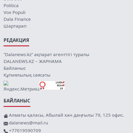
Politica
Vox Populi
Dala Finance
Шартарап
РЕДАКЦИЯ
“Dalanews.kz” ақпарат агенттігі туралы
DALANEWS.KZ – ЖАРНАМА
Байланыс
Құпиялылық саясаты
БАЙЛАНЫС
Алматы қаласы, Абылай хан даңғылы 79, 125 офис.
dalanews@mail.ru
+77019590709