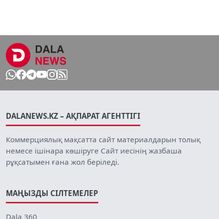
DALANEWS.KZ – АҚПАРАТ АГЕНТТІГІ
Коммерциялық мақсатта сайт материалдарын толық
немесе ішінара көшіруге Сайт иесінің жазбаша
рұқсатымен ғана жол беріледі.
МАҢЫЗДЫ СІЛТЕМЕЛЕР
Dala 360