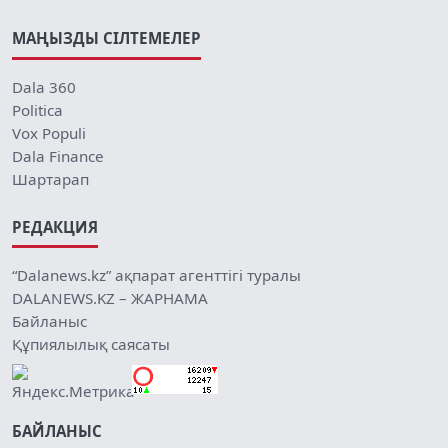
МАҢЫЗДЫ СІЛТЕМЕЛЕР
Dala 360
Politica
Vox Populi
Dala Finance
Шартарап
РЕДАКЦИЯ
“Dalanews.kz” ақпарат агенттігі туралы
DALANEWS.KZ – ЖАРНАМА
Байланыс
Құпиялылық саясаты
БАЙЛАНЫС