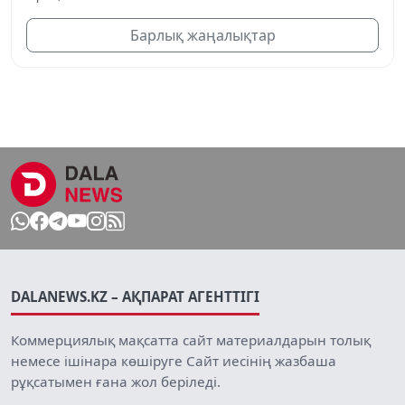
Барлық жаңалықтар
DALANEWS.KZ – АҚПАРАТ АГЕНТТІГІ
Коммерциялық мақсатта сайт материалдарын толық
немесе ішінара көшіруге Сайт иесінің жазбаша
рұқсатымен ғана жол беріледі.