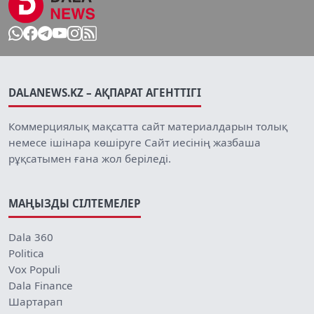
DALANEWS.KZ – АҚПАРАТ АГЕНТТІГІ
Коммерциялық мақсатта сайт материалдарын толық
немесе ішінара көшіруге Сайт иесінің жазбаша
рұқсатымен ғана жол беріледі.
МАҢЫЗДЫ СІЛТЕМЕЛЕР
Dala 360
Politica
Vox Populi
Dala Finance
Шартарап