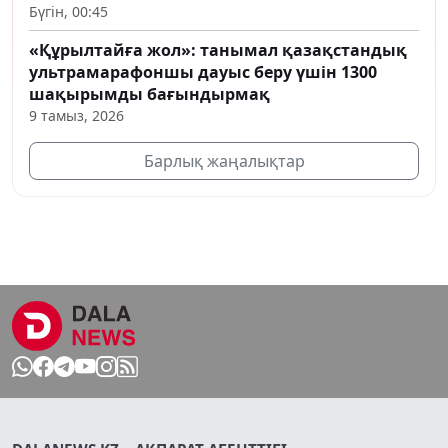
Бүгін, 00:45
«Құрылтайға жол»: танымал қазақстандық
ультрамарафоншы дауыс беру үшін 1300
шақырымды бағындырмақ
9 тамыз, 2026
Барлық жаңалықтар