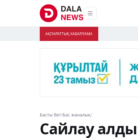
АҚПАРАТТЫҚ ХАБАРЛАМА
Басты бет
/
Бас жаналық
/
Сайлау алды