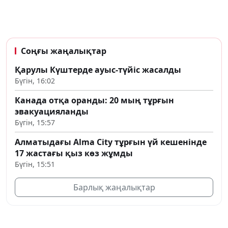
Соңғы жаңалықтар
Қарулы Күштерде ауыс-түйіс жасалды
Бүгін, 16:02
Канада отқа оранды: 20 мың тұрғын
эвакуацияланды
Бүгін, 15:57
Алматыдағы Alma City тұрғын үй кешенінде
17 жастағы қыз көз жұмды
Бүгін, 15:51
Барлық жаңалықтар