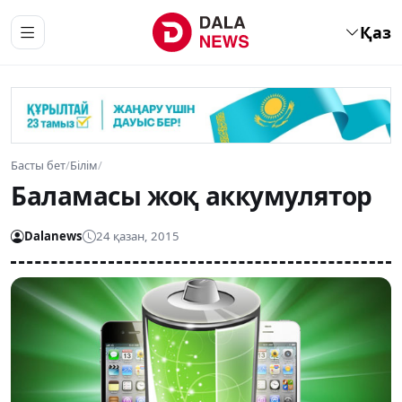
Қаз
Басты бет
/
Білім
/
Баламасы жоқ аккумулятор
Dalanews
24 қазан, 2015