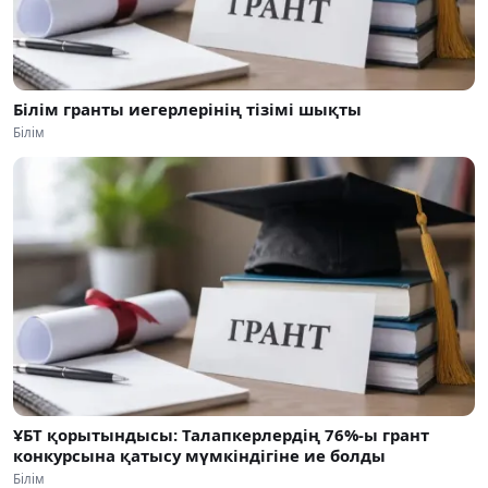
Білім гранты иегерлерінің тізімі шықты
Білім
ҰБТ қорытындысы: Талапкерлердің 76%-ы грант
конкурсына қатысу мүмкіндігіне ие болды
Білім