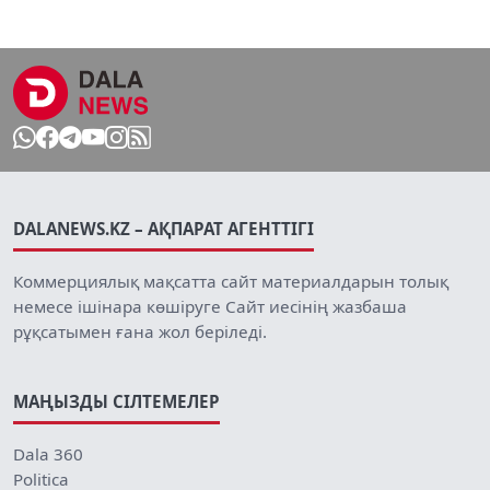
DALANEWS.KZ – АҚПАРАТ АГЕНТТІГІ
Коммерциялық мақсатта сайт материалдарын толық
немесе ішінара көшіруге Сайт иесінің жазбаша
рұқсатымен ғана жол беріледі.
МАҢЫЗДЫ СІЛТЕМЕЛЕР
Dala 360
Politica