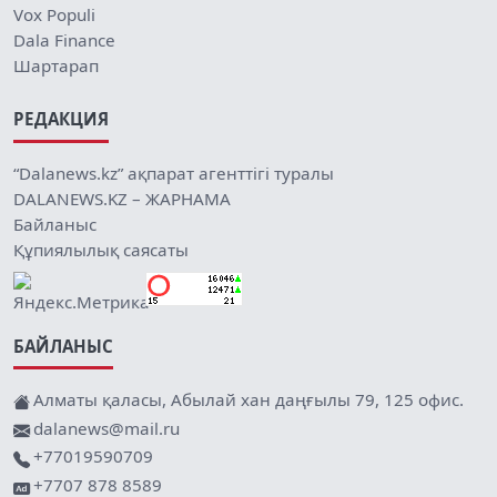
Vox Populi
Dala Finance
Шартарап
РЕДАКЦИЯ
“Dalanews.kz” ақпарат агенттігі туралы
DALANEWS.KZ – ЖАРНАМА
Байланыс
Құпиялылық саясаты
БАЙЛАНЫС
Алматы қаласы, Абылай хан даңғылы 79, 125 офис.
dalanews@mail.ru
+77019590709
+7707 878 8589