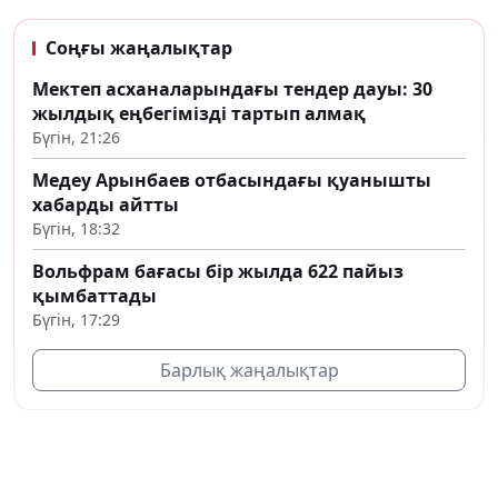
Соңғы жаңалықтар
Мектеп асханаларындағы тендер дауы: 30
жылдық еңбегімізді тартып алмақ
Бүгін, 21:26
Медеу Арынбаев отбасындағы қуанышты
хабарды айтты
Бүгін, 18:32
Вольфрам бағасы бір жылда 622 пайыз
қымбаттады
Бүгін, 17:29
Барлық жаңалықтар