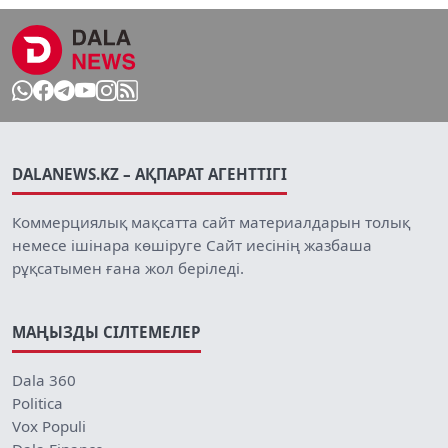
DALANEWS.KZ – АҚПАРАТ АГЕНТТІГІ
Коммерциялық мақсатта сайт материалдарын толық
немесе ішінара көшіруге Сайт иесінің жазбаша
рұқсатымен ғана жол беріледі.
МАҢЫЗДЫ СІЛТЕМЕЛЕР
Dala 360
Politica
Vox Populi