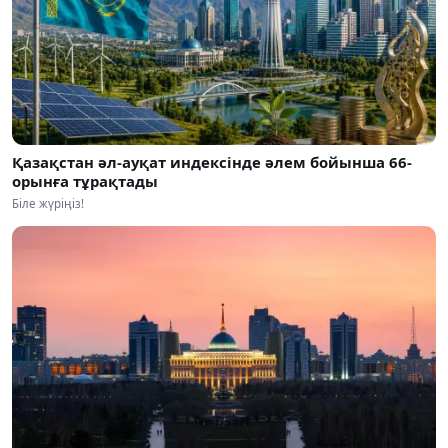
Қазақстан әл-ауқат индексінде әлем бойынша 66-
орынға тұрақтады
Біле жүріңіз!