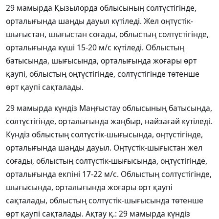
29 мамырда Қызылорда облысының солтүстігінде,
орталығында шаңды дауыл күтіледі. Жел оңтүстік-
шығыстан, шығыстан соғады, облыстың солтүстігінде,
орталығында күші 15-20 м/с күтіледі. Облыстың
батысында, шығысында, орталығында жоғары өрт
қаупі, облыстың оңтүстігінде, солтүстігінде төтенше
өрт қаупі сақталады.
29 мамырда күндіз Маңғыстау облысының батысында,
солтүстігінде, орталығында жаңбыр, найзағай күтіледі.
Күндіз облыстың солтүстік-шығысында, оңтүстігінде,
орталығында шаңды дауыл. Оңтүстік-шығыстан жел
соғады, облыстың солтүстік-шығысында, оңтүстігінде,
орталығында екпіні 17-22 м/с. Облыстың солтүстігінде,
шығысында, орталығында жоғары өрт қаупі
сақталады, облыстың солтүстік-шығысында төтенше
өрт қаупі сақталады. Ақтау қ.: 29 мамырда күндіз