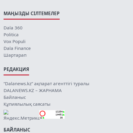
МАҢЫЗДЫ СІЛТЕМЕЛЕР
Dala 360
Politica
Vox Populi
Dala Finance
Шартарап
РЕДАКЦИЯ
“Dalanews.kz” ақпарат агенттігі туралы
DALANEWS.KZ – ЖАРНАМА
Байланыс
Құпиялылық саясаты
БАЙЛАНЫС