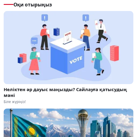
Оқи отырыңыз
Неліктен әр дауыс маңызды? Сайлауға қатысудың
мәні
Біле жүріңіз!