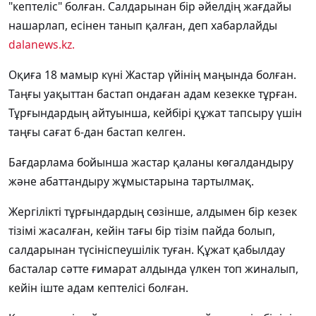
"кептеліс" болған. Салдарынан бір әйелдің жағдайы
нашарлап, есінен танып қалған, деп хабарлайды
dalanews.kz.
Оқиға 18 мамыр күні Жастар үйінің маңында болған.
Таңғы уақыттан бастап ондаған адам кезекке тұрған.
Тұрғындардың айтуынша, кейбірі құжат тапсыру үшін
таңғы сағат 6-дан бастап келген.
Бағдарлама бойынша жастар қаланы көгалдандыру
және абаттандыру жұмыстарына тартылмақ.
Жергілікті тұрғындардың сөзінше, алдымен бір кезек
тізімі жасалған, кейін тағы бір тізім пайда болып,
салдарынан түсініспеушілік туған. Құжат қабылдау
басталар сәтте ғимарат алдында үлкен топ жиналып,
кейін іште адам кептелісі болған.