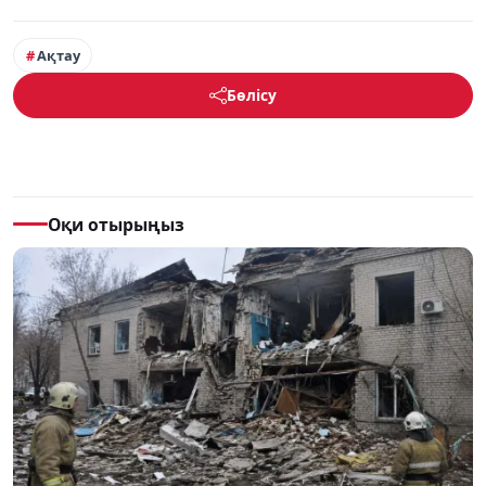
Ақтау
Бөлісу
Оқи отырыңыз