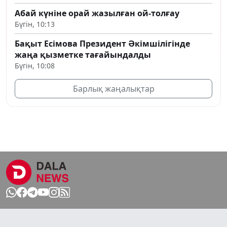
Абай күніне орай жазылған ой-толғау
Бүгін, 10:13
Бақыт Есімова Президент Әкімшілігінде
жаңа қызметке тағайындалды
Бүгін, 10:08
Барлық жаңалықтар