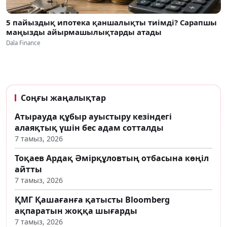
5 пайыздық ипотека қаншалықты тиімді? Сарапшы
маңызды айырмашылықтарды атады
Dala Finance
Соңғы жаңалықтар
Атырауда құбыр ауыстыру кезіндегі
алаяқтық үшін бес адам сотталды
7 тамыз, 2026
Тоқаев Ардақ Әмірқұловтың отбасына көңіл
айтты
7 тамыз, 2026
ҚМГ Қашағанға қатысты Bloomberg
ақпаратын жоққа шығарды
7 тамыз, 2026