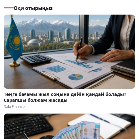
Оқи отырыңыз
Теңге бағамы жыл соңына дейін қандай болады?
Сарапшы болжам жасады
Dala Finance