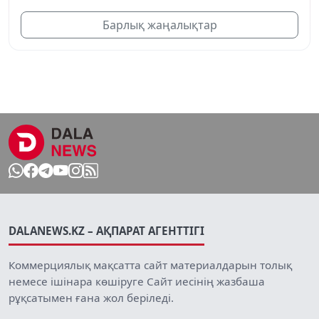
Барлық жаңалықтар
DALANEWS.KZ – АҚПАРАТ АГЕНТТІГІ
Коммерциялық мақсатта сайт материалдарын толық
немесе ішінара көшіруге Сайт иесінің жазбаша
рұқсатымен ғана жол беріледі.