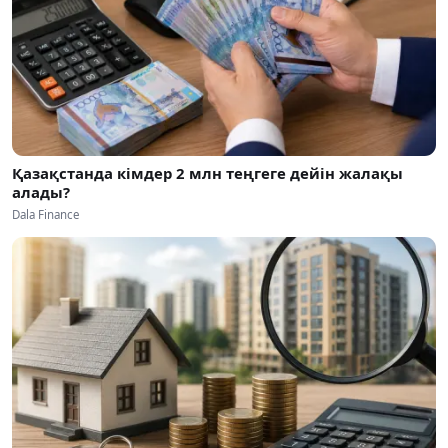
Қазақстанда кімдер 2 млн теңгеге дейін жалақы
алады?
Dala Finance