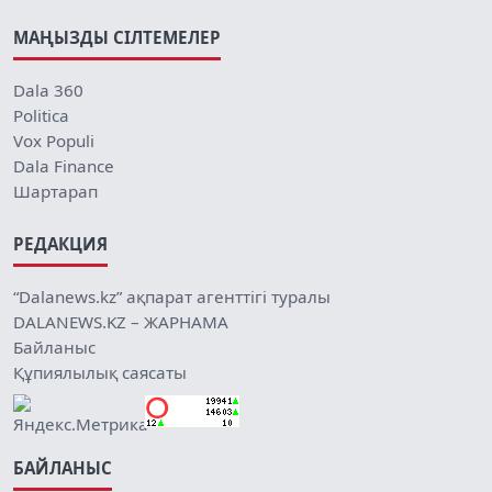
МАҢЫЗДЫ СІЛТЕМЕЛЕР
Dala 360
Politica
Vox Populi
Dala Finance
Шартарап
РЕДАКЦИЯ
“Dalanews.kz” ақпарат агенттігі туралы
DALANEWS.KZ – ЖАРНАМА
Байланыс
Құпиялылық саясаты
БАЙЛАНЫС