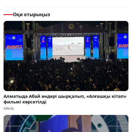
Оқи отырыңыз
Алматыда Абай әндері шырқалып, «Алғашқы кітап»
фильмі көрсетілді
Аймақ