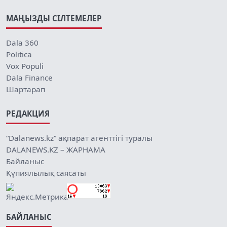
МАҢЫЗДЫ СІЛТЕМЕЛЕР
Dala 360
Politica
Vox Populi
Dala Finance
Шартарап
РЕДАКЦИЯ
“Dalanews.kz” ақпарат агенттігі туралы
DALANEWS.KZ – ЖАРНАМА
Байланыс
Құпиялылық саясаты
БАЙЛАНЫС