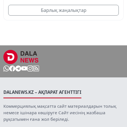
Барлық жаңалықтар
DALANEWS.KZ – АҚПАРАТ АГЕНТТІГІ
Коммерциялық мақсатта сайт материалдарын толық
немесе ішінара көшіруге Сайт иесінің жазбаша
рұқсатымен ғана жол беріледі.