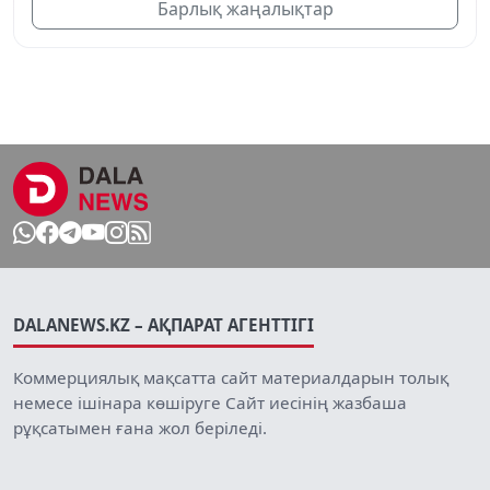
Барлық жаңалықтар
DALANEWS.KZ – АҚПАРАТ АГЕНТТІГІ
Коммерциялық мақсатта сайт материалдарын толық
немесе ішінара көшіруге Сайт иесінің жазбаша
рұқсатымен ғана жол беріледі.