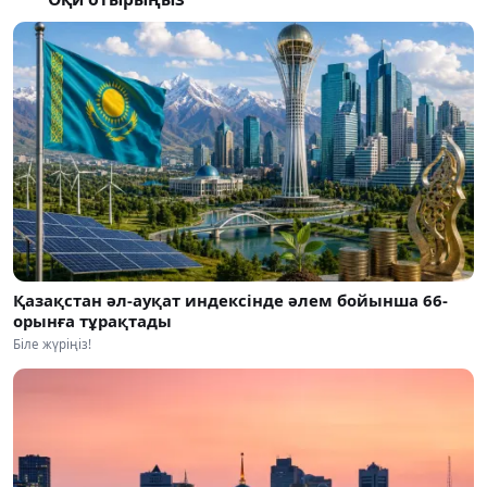
Қазақстан әл-ауқат индексінде әлем бойынша 66-
орынға тұрақтады
Біле жүріңіз!