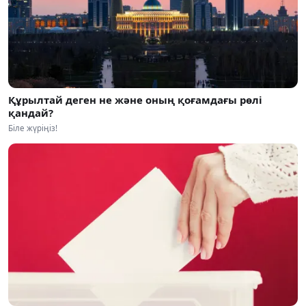
Құрылтай деген не және оның қоғамдағы рөлі
қандай?
Біле жүріңіз!