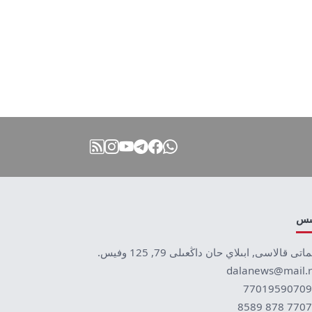
نىس
ماتى قالاسى, ابىلاي حان داڭعىلى 79, 125 وفيس.
dalanews@mail.