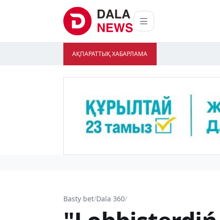
АҚПАРАТТЫҚ ХАБАРЛАМА
Basty bet
/
Dala 360
/