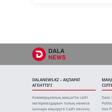
DALANEWS.KZ – АҚПАРАТ
МАҢ
АГЕНТТІГІ
СІЛТ
Коммерциялық мақсатта сайт
Dala 
материалдарын толық немесе
Politi
ішінара көшіруге Сайт иесінің
Vox P