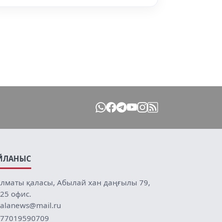
ЙЛАНЫС
лматы қаласы, Абылай хан даңғылы 79,
25 офис.
alanews@mail.ru
77019590709