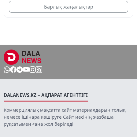
Барлық жаңалықтар
DALANEWS.KZ – АҚПАРАТ АГЕНТТІГІ
Коммерциялық мақсатта сайт материалдарын толық
немесе ішінара көшіруге Сайт иесінің жазбаша
рұқсатымен ғана жол беріледі.