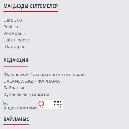
МАҢЫЗДЫ СІЛТЕМЕЛЕР
Dala 360
Politica
Vox Populi
Dala Finance
Шартарап
РЕДАКЦИЯ
“Dalanews.kz” ақпарат агенттігі туралы
DALANEWS.KZ – ЖАРНАМА
Байланыс
Құпиялылық саясаты
БАЙЛАНЫС