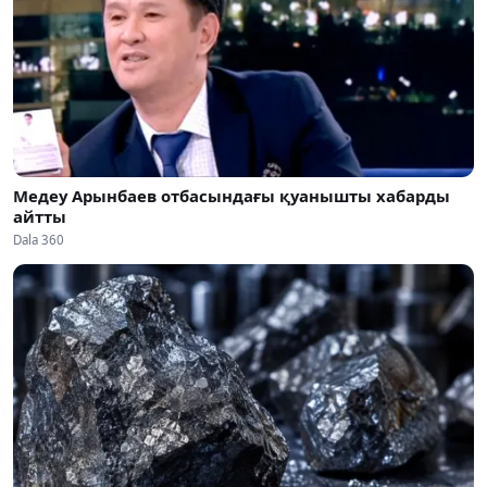
Медеу Арынбаев отбасындағы қуанышты хабарды
айтты
Dala 360