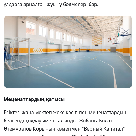
ұлдарға арналған жуыну бөлмелері бар.
Меценаттардың қатысы
Есіктегі жаңа мектеп жеке кәсіп пен меценаттардың
белсенді қолдауымен салынды. Жобаны Болат
Өтемұратов Қорының көмегімен "
Верный
Капитал
"