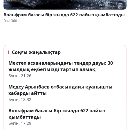
Вольфрам бағасы бір жылда 622 пайыз қымбаттады
Dala 360
Соңғы жаңалықтар
Мектеп асханаларындағы тендер дауы: 30
жылдық еңбегімізді тартып алмақ
Бүгін, 21:26
Медеу Арынбаев отбасындағы қуанышты
хабарды айтты
Бүгін, 18:32
Вольфрам бағасы бір жылда 622 пайыз
қымбаттады
Бүгін, 17:29