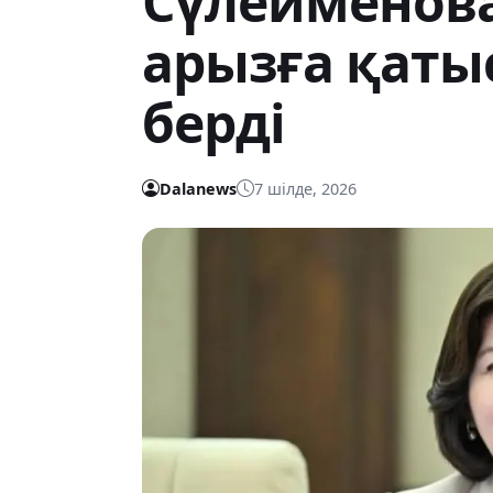
Сүлейменов
арызға қаты
берді
Dalanews
7 шілде, 2026