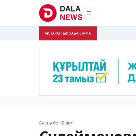
АҚПАРАТТЫҚ ХАБАРЛАМА
Басты бет
/
Білім
/