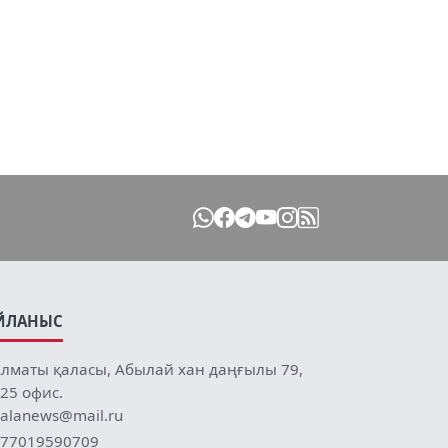
ЙЛАНЫС
лматы қаласы, Абылай хан даңғылы 79,
25 офис.
alanews@mail.ru
77019590709