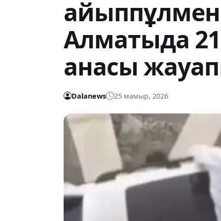
айыппұлмен
Алматыда 21 
анасы жауап
Dalanews
25 мамыр, 2026