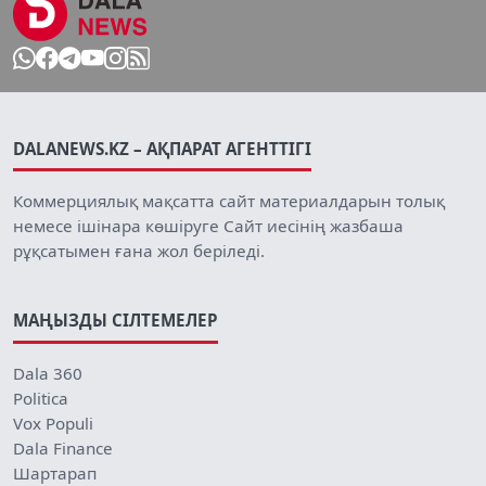
DALANEWS.KZ – АҚПАРАТ АГЕНТТІГІ
Коммерциялық мақсатта сайт материалдарын толық
немесе ішінара көшіруге Сайт иесінің жазбаша
рұқсатымен ғана жол беріледі.
МАҢЫЗДЫ СІЛТЕМЕЛЕР
Dala 360
Politica
Vox Populi
Dala Finance
Шартарап