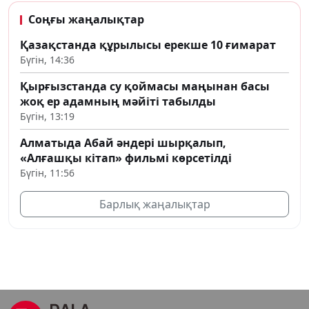
Соңғы жаңалықтар
Қазақстанда құрылысы ерекше 10 ғимарат
Бүгін, 14:36
Қырғызстанда су қоймасы маңынан басы
жоқ ер адамның мәйіті табылды
Бүгін, 13:19
Алматыда Абай әндері шырқалып,
«Алғашқы кітап» фильмі көрсетілді
Бүгін, 11:56
Барлық жаңалықтар