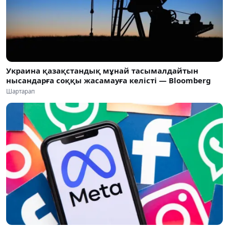
Украина қазақстандық мұнай тасымалдайтын
нысандарға соққы жасамауға келісті — Bloomberg
Шартарап