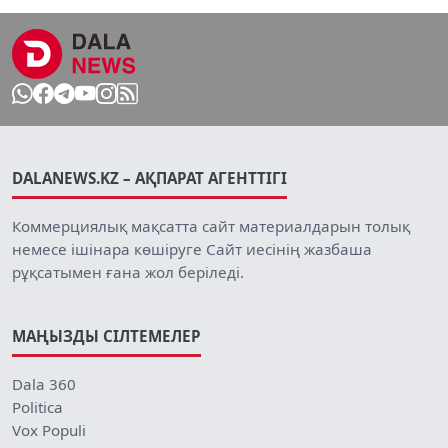
DALANEWS.KZ – АҚПАРАТ АГЕНТТІГІ
Коммерциялық мақсатта сайт материалдарын толық
немесе ішінара көшіруге Сайт иесінің жазбаша
рұқсатымен ғана жол беріледі.
МАҢЫЗДЫ СІЛТЕМЕЛЕР
Dala 360
Politica
Vox Populi