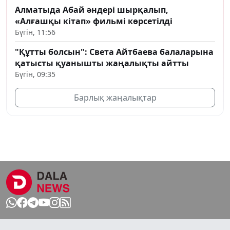
Алматыда Абай әндері шырқалып,
«Алғашқы кітап» фильмі көрсетілді
Бүгін, 11:56
"Құтты болсын": Света Айтбаева балаларына
қатысты қуанышты жаңалықты айтты
Бүгін, 09:35
Барлық жаңалықтар