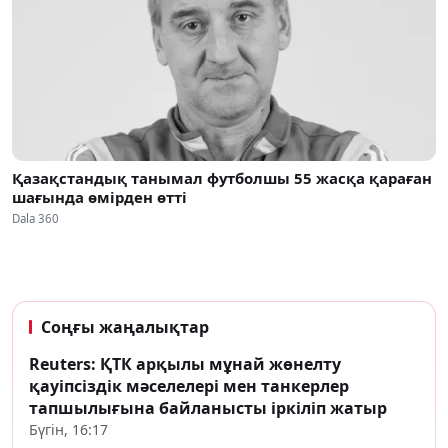
Қазақстандық танымал футболшы 55 жасқа қараған
шағында өмірден өтті
Dala 360
Соңғы жаңалықтар
Reuters: ҚТК арқылы мұнай жөнелту
қауіпсіздік мәселелері мен танкерлер
тапшылығына байланысты іркіліп жатыр
Бүгін, 16:17