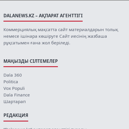
DALANEWS.KZ – АҚПАРАТ АГЕНТТІГІ
Коммерциялық мақсатта сайт материалдарын толық
немесе ішінара көшіруге Сайт иесінің жазбаша
рұқсатымен ғана жол беріледі.
МАҢЫЗДЫ СІЛТЕМЕЛЕР
Dala 360
Politica
Vox Populi
Dala Finance
Шартарап
РЕДАКЦИЯ