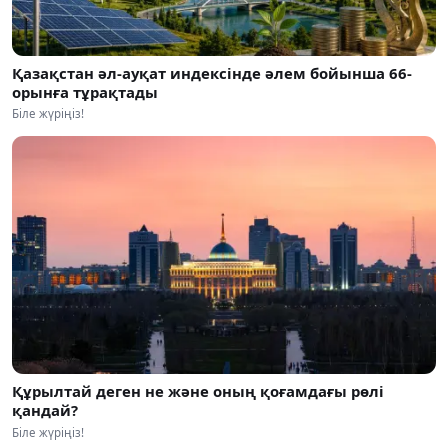
Қазақстан әл-ауқат индексінде әлем бойынша 66-
орынға тұрақтады
Біле жүріңіз!
Құрылтай деген не және оның қоғамдағы рөлі
қандай?
Біле жүріңіз!