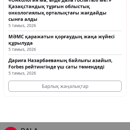
Қазақстандық тұрғын облыстық
онкологиялық орталықтағы жағдайды
сынға алды
5 тамыз, 2026
МӘМС қаражатын қорғаудың жаңа жүйесі
құрылуда
5 тамыз, 2026
Дариға Назарбаеваның байлығы азайып,
Forbes рейтингінде үш саты төмендеді
5 тамыз, 2026
Барлық жаңалықтар