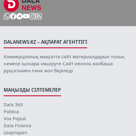
DALANEWS.KZ – АҚПАРАТ АГЕНТТІГІ
Коммерциялық мақсатта сайт материалдарын толық
немесе ішінара көшіруге Сайт иесінің жазбаша
рұқсатымен ғана жол беріледі.
МАҢЫЗДЫ СІЛТЕМЕЛЕР
Dala 360
Politica
Vox Populi
Dala Finance
Шартарап