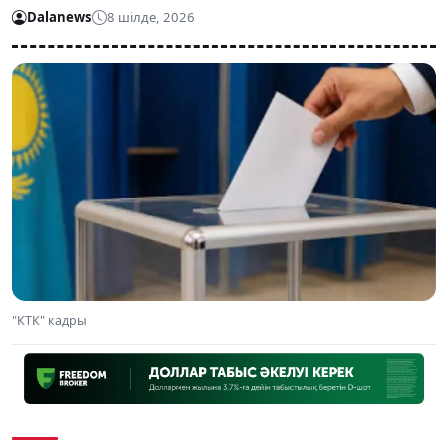
Dalanews
8 шілде, 2026
"КТК" кадры