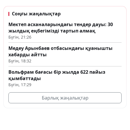
Соңғы жаңалықтар
Мектеп асханаларындағы тендер дауы: 30
жылдық еңбегімізді тартып алмақ
Бүгін, 21:26
Медеу Арынбаев отбасындағы қуанышты
хабарды айтты
Бүгін, 18:32
Вольфрам бағасы бір жылда 622 пайыз
қымбаттады
Бүгін, 17:29
Барлық жаңалықтар