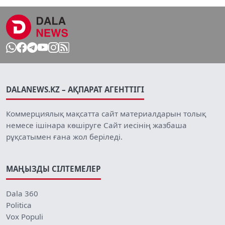
DALANEWS.KZ – АҚПАРАТ АГЕНТТІГІ
Коммерциялық мақсатта сайт материалдарын толық
немесе ішінара көшіруге Сайт иесінің жазбаша
рұқсатымен ғана жол беріледі.
МАҢЫЗДЫ СІЛТЕМЕЛЕР
Dala 360
Politica
Vox Populi