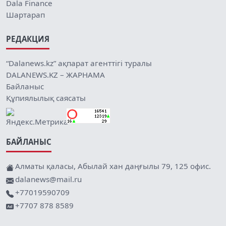
Dala Finance
Шартарап
РЕДАКЦИЯ
“Dalanews.kz” ақпарат агенттігі туралы
DALANEWS.KZ – ЖАРНАМА
Байланыс
Құпиялылық саясаты
БАЙЛАНЫС
Алматы қаласы, Абылай хан даңғылы 79, 125 офис.
dalanews@mail.ru
+77019590709
+7707 878 8589