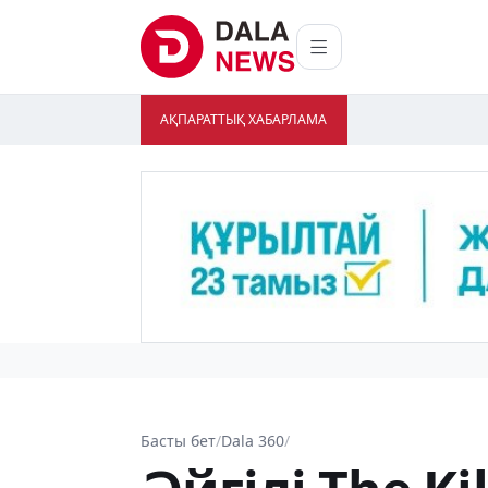
АҚПАРАТТЫҚ ХАБАРЛАМА
Басты бет
/
Dala 360
/