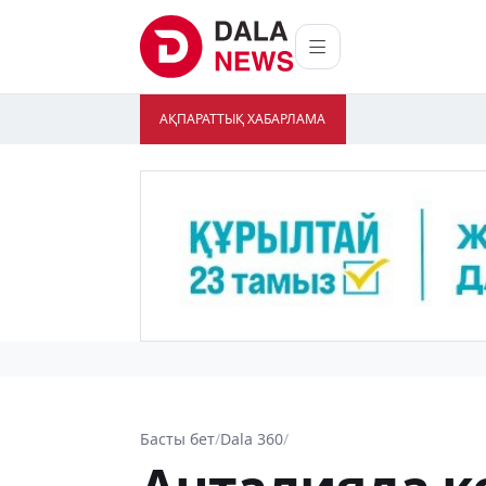
АҚПАРАТТЫҚ ХАБАРЛАМА
Басты бет
/
Dala 360
/