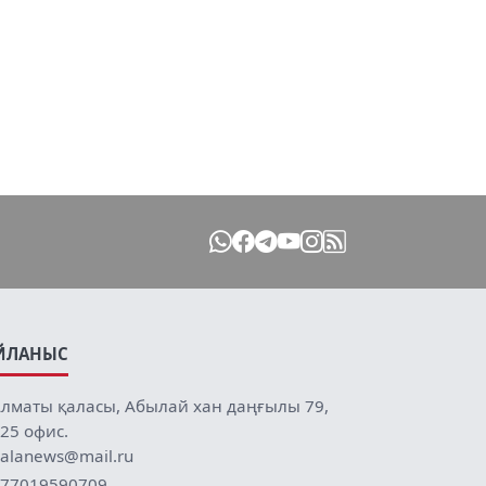
ЙЛАНЫС
лматы қаласы, Абылай хан даңғылы 79,
25 офис.
alanews@mail.ru
77019590709