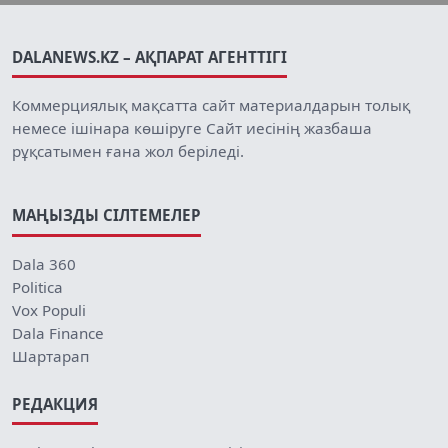
DALANEWS.KZ – АҚПАРАТ АГЕНТТІГІ
Коммерциялық мақсатта сайт материалдарын толық
немесе ішінара көшіруге Сайт иесінің жазбаша
рұқсатымен ғана жол беріледі.
МАҢЫЗДЫ СІЛТЕМЕЛЕР
Dala 360
Politica
Vox Populi
Dala Finance
Шартарап
РЕДАКЦИЯ