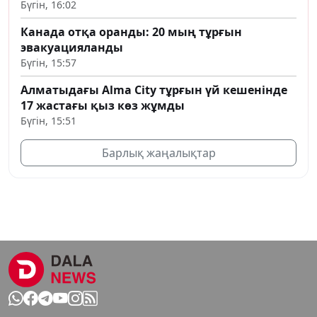
Бүгін, 16:02
Канада отқа оранды: 20 мың тұрғын
эвакуацияланды
Бүгін, 15:57
Алматыдағы Alma City тұрғын үй кешенінде
17 жастағы қыз көз жұмды
Бүгін, 15:51
Барлық жаңалықтар