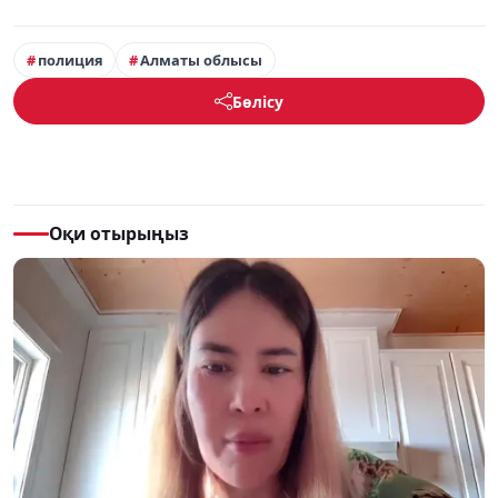
полиция
Алматы облысы
Бөлісу
Оқи отырыңыз