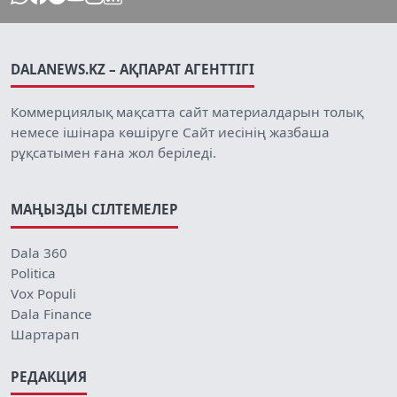
DALANEWS.KZ – АҚПАРАТ АГЕНТТІГІ
Коммерциялық мақсатта сайт материалдарын толық
немесе ішінара көшіруге Сайт иесінің жазбаша
рұқсатымен ғана жол беріледі.
МАҢЫЗДЫ СІЛТЕМЕЛЕР
Dala 360
Politica
Vox Populi
Dala Finance
Шартарап
РЕДАКЦИЯ