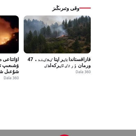
وقى وتىرىڭىز
قازاقستاندا بٸر اپتا ٸشٸندە 47
اۆاتتاعى ە
ورمان ٶرتٸ تٸركەلدٸ
ۋشىعىپ تۇ
شۇعىل شا
Dala 360
Dala 360