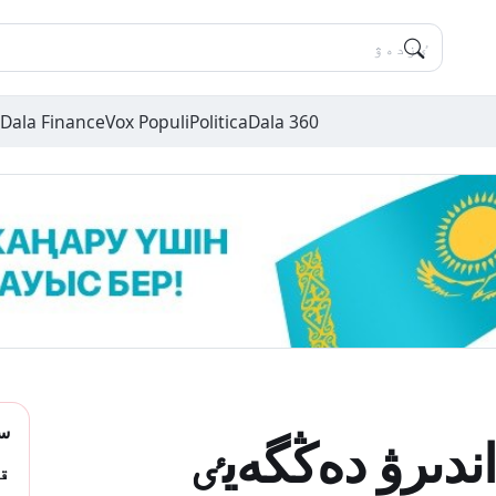
Dala Finance
Vox Populi
Politica
Dala 360
سو
اندىرۋ دەڭگەيٸ