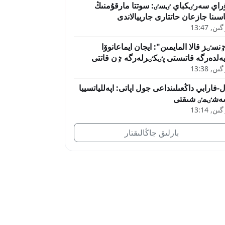
راي سەرٸكباي ٸسٸ: سوتتا مارقۇمنىڭ
اسىنا جازعان حاتتارى جارييالاندى
ىن, 13:47
نسٸز قالا المايمىن": ايجان ايماعانوۆا
ەلدەرگە قاتىستى پٸكٸرلەرگە ٷن قاتتى
ىن, 13:38
-فارابي داڭعىلىنداعى جول اپاتى: اپەللياتسييا
ەشٸمٸ شىقتى
ىن, 13:14
بارلىق جاڭالىقتار