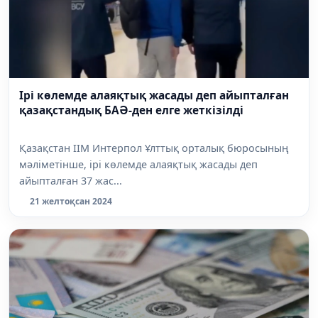
Ірі көлемде алаяқтық жасады деп айыпталған
қазақстандық БАӘ-ден елге жеткізілді
Қазақстан ІІМ Интерпол Ұлттық орталық бюросының
мәліметінше, ірі көлемде алаяқтық жасады деп
айыпталған 37 жас...
21 желтоқсан 2024