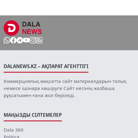
DALANEWS.KZ – АҚПАРАТ АГЕНТТІГІ
Коммерциялық мақсатта сайт материалдарын толық
немесе ішінара көшіруге Сайт иесінің жазбаша
рұқсатымен ғана жол беріледі.
МАҢЫЗДЫ СІЛТЕМЕЛЕР
Dala 360
Politica