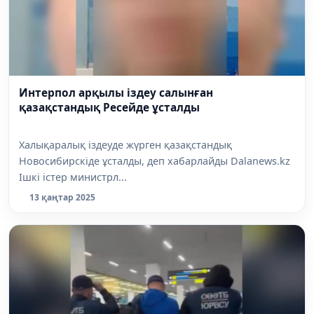
Интерпол арқылы іздеу салынған
қазақстандық Ресейде ұсталды
Халықаралық іздеуде жүрген қазақстандық
Новосибирскіде ұсталды, деп хабарлайды Dalanews.kz
Ішкі істер министрл...
13 қаңтар 2025