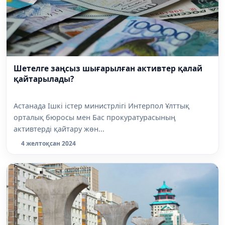
Шетелге заңсыз шығарылған активтер қалай
қайтарылады?
Астанада Ішкі істер министрлігі Интерпол Ұлттық
орталық бюросы мен Бас прокуратурасының
активтерді қайтару жөн...
4 желтоқсан 2024