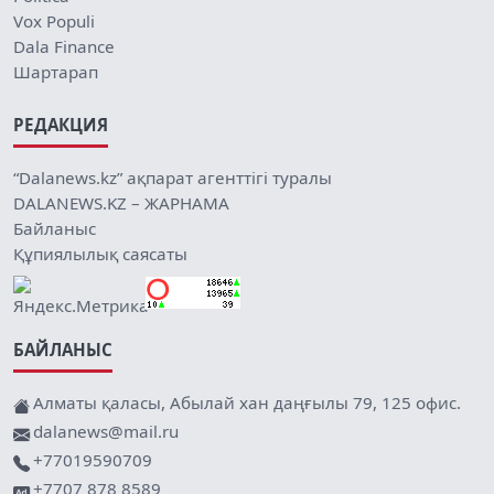
Vox Populi
Dala Finance
Шартарап
РЕДАКЦИЯ
“Dalanews.kz” ақпарат агенттігі туралы
DALANEWS.KZ – ЖАРНАМА
Байланыс
Құпиялылық саясаты
БАЙЛАНЫС
Алматы қаласы, Абылай хан даңғылы 79, 125 офис.
dalanews@mail.ru
+77019590709
+7707 878 8589