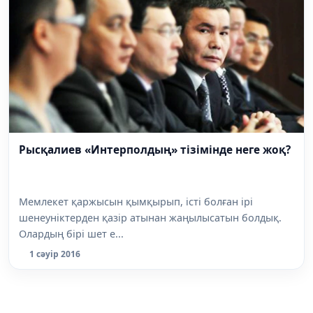
Рысқалиев «Интерполдың» тізімінде неге жоқ?
Мемлекет қаржысын қымқырып, істі болған ірі
шенеуніктерден қазір атынан жаңылысатын болдық.
Олардың бірі шет е...
1 сәуір 2016