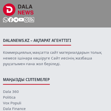
DALANEWS.KZ – АҚПАРАТ АГЕНТТІГІ
Коммерциялық мақсатта сайт материалдарын толық
немесе ішінара көшіруге Сайт иесінің жазбаша
рұқсатымен ғана жол беріледі.
МАҢЫЗДЫ СІЛТЕМЕЛЕР
Dala 360
Politica
Vox Populi
Dala Finance