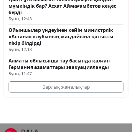
мүмкіндік бар? Асхат Аймағамбетов кеңес
берді
Бүгін, 12:43
Ойыншылар үндеуінен кейін министрлік
«Астана» клубының жағдайына қатысты
пікір білдірді
Бүгін, 12:13
Алматы облысында тау басында қалған
Германия азаматтары эвакуацияланды
Бүгін, 11:47
Барлық жаңалықтар