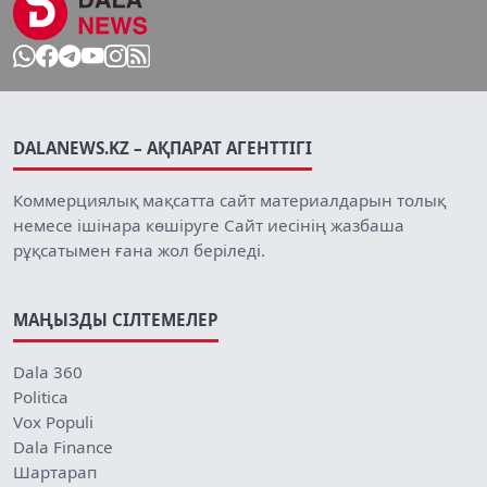
DALANEWS.KZ – АҚПАРАТ АГЕНТТІГІ
Коммерциялық мақсатта сайт материалдарын толық
немесе ішінара көшіруге Сайт иесінің жазбаша
рұқсатымен ғана жол беріледі.
МАҢЫЗДЫ СІЛТЕМЕЛЕР
Dala 360
Politica
Vox Populi
Dala Finance
Шартарап