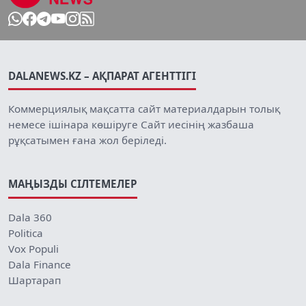
DALANEWS.KZ – АҚПАРАТ АГЕНТТІГІ
Коммерциялық мақсатта сайт материалдарын толық
немесе ішінара көшіруге Сайт иесінің жазбаша
рұқсатымен ғана жол беріледі.
МАҢЫЗДЫ СІЛТЕМЕЛЕР
Dala 360
Politica
Vox Populi
Dala Finance
Шартарап