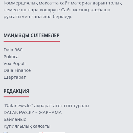
Коммерциялық мақсатта сайт материалдарын толық
немесе ішінара көшіруге Сайт иесінің жазбаша
рұқсатымен ғана жол беріледі.
МАҢЫЗДЫ СІЛТЕМЕЛЕР
Dala 360
Politica
Vox Populi
Dala Finance
Шартарап
РЕДАКЦИЯ
“Dalanews.kz” ақпарат агенттігі туралы
DALANEWS.KZ – ЖАРНАМА
Байланыс
Құпиялылық саясаты