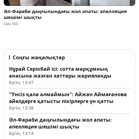
Әл-Фараби даңғылындағы жол апаты: апелляция
шешімі шықты
Dala 360
Соңғы жаңалықтар
Нұрай Серікбай ісі: сотта марқұмның
анасына жазған хаттары жарияланды
Бүгін, 13:47
"Үнсіз қала алмаймын": Айжан Аймағанова
әйелдерге қатысты пікірлерге үн қатты
Бүгін, 13:38
Әл-Фараби даңғылындағы жол апаты:
апелляция шешімі шықты
Бүгін, 13:14