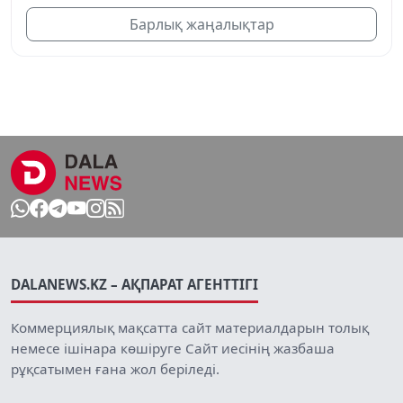
Барлық жаңалықтар
DALANEWS.KZ – АҚПАРАТ АГЕНТТІГІ
Коммерциялық мақсатта сайт материалдарын толық
немесе ішінара көшіруге Сайт иесінің жазбаша
рұқсатымен ғана жол беріледі.