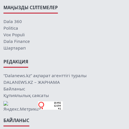
МАҢЫЗДЫ СІЛТЕМЕЛЕР
Dala 360
Politica
Vox Populi
Dala Finance
Шартарап
РЕДАКЦИЯ
“Dalanews.kz” ақпарат агенттігі туралы
DALANEWS.KZ – ЖАРНАМА
Байланыс
Құпиялылық саясаты
БАЙЛАНЫС