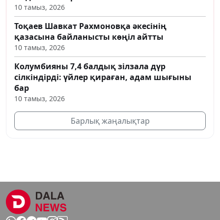
10 тамыз, 2026
Тоқаев Шавкат Рахмоновқа әкесінің
қазасына байланысты көңіл айтты
10 тамыз, 2026
Колумбияны 7,4 балдық зілзала дүр
сілкіндірді: үйлер қираған, адам шығыны
бар
10 тамыз, 2026
Барлық жаңалықтар