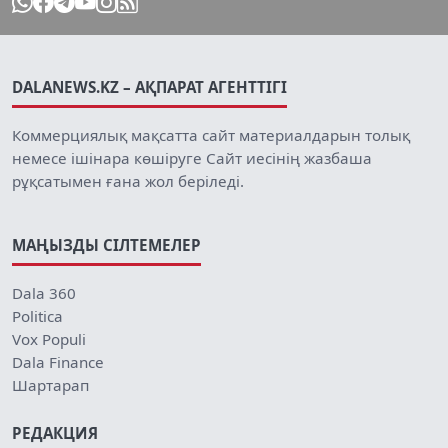
DALANEWS.KZ – АҚПАРАТ АГЕНТТІГІ
Коммерциялық мақсатта сайт материалдарын толық
немесе ішінара көшіруге Сайт иесінің жазбаша
рұқсатымен ғана жол беріледі.
МАҢЫЗДЫ СІЛТЕМЕЛЕР
Dala 360
Politica
Vox Populi
Dala Finance
Шартарап
РЕДАКЦИЯ