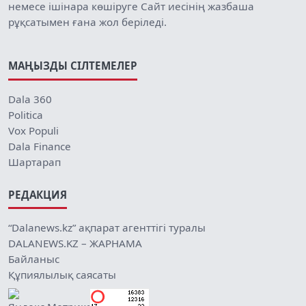
немесе ішінара көшіруге Сайт иесінің жазбаша
рұқсатымен ғана жол беріледі.
МАҢЫЗДЫ СІЛТЕМЕЛЕР
Dala 360
Politica
Vox Populi
Dala Finance
Шартарап
РЕДАКЦИЯ
“Dalanews.kz” ақпарат агенттігі туралы
DALANEWS.KZ – ЖАРНАМА
Байланыс
Құпиялылық саясаты