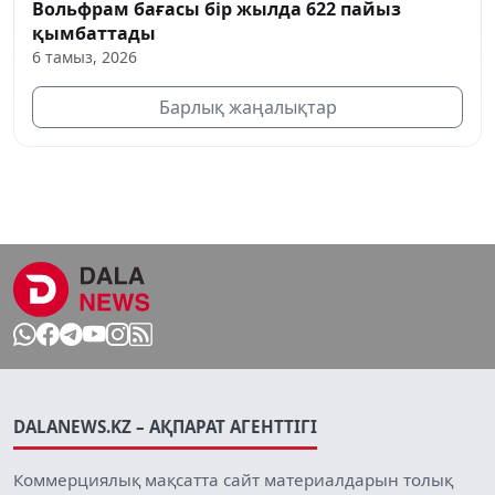
Вольфрам бағасы бір жылда 622 пайыз
қымбаттады
6 тамыз, 2026
Барлық жаңалықтар
DALANEWS.KZ – АҚПАРАТ АГЕНТТІГІ
Коммерциялық мақсатта сайт материалдарын толық