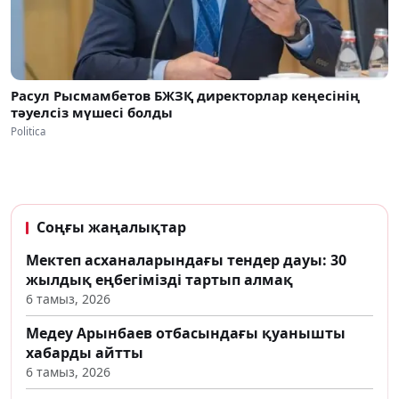
Расул Рысмамбетов БЖЗҚ директорлар кеңесінің
тәуелсіз мүшесі болды
Politica
Соңғы жаңалықтар
Мектеп асханаларындағы тендер дауы: 30
жылдық еңбегімізді тартып алмақ
6 тамыз, 2026
Медеу Арынбаев отбасындағы қуанышты
хабарды айтты
6 тамыз, 2026