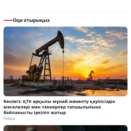
Оқи отырыңыз
Reuters: ҚТК арқылы мұнай жөнелту қауіпсіздік
мәселелері мен танкерлер тапшылығына
байланысты іркіліп жатыр
Politica