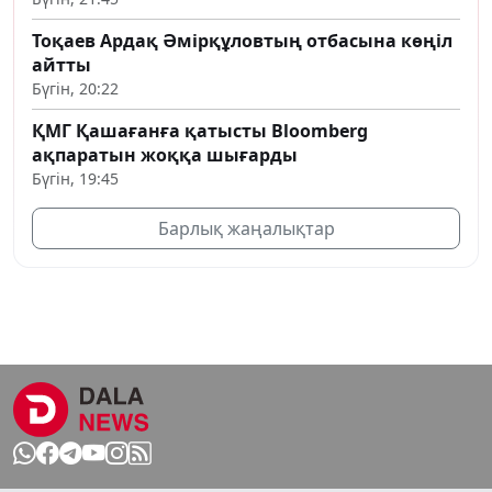
Тоқаев Ардақ Әмірқұловтың отбасына көңіл
айтты
Бүгін, 20:22
ҚМГ Қашағанға қатысты Bloomberg
ақпаратын жоққа шығарды
Бүгін, 19:45
Барлық жаңалықтар